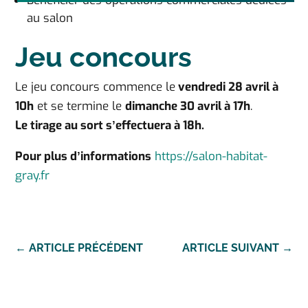
Bénéficier des opérations commerciales dédiées
au salon
Jeu concours
Le jeu concours commence le
vendredi 28 avril à
10h
et se termine le
dimanche 30 avril à 17h
.
Le tirage au sort s’effectuera à 18h.
Pour plus d’informations
https://salon-habitat-
gray.fr
←
ARTICLE PRÉCÉDENT
ARTICLE SUIVANT
→